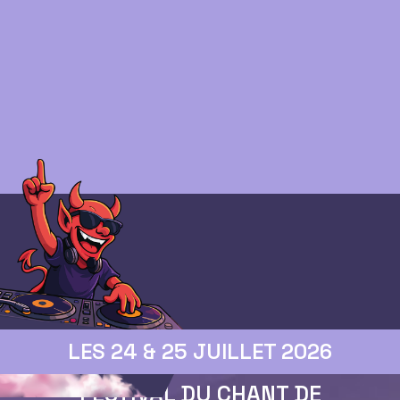
LES 24 & 25 JUILLET 2026
FESTIVAL DU CHANT DE